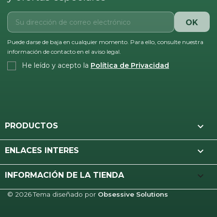
Puede darse de baja en cualquier momento. Para ello, consulte nuestra
información de contacto en el aviso legal.
He leído y acepto la
Política de Privacidad

PRODUCTOS

ENLACES INTERES
keyboard_arrow_down
INFORMACIÓN DE LA TIENDA
© 2026
·
Tema diseñado por
Obsessive Solutions