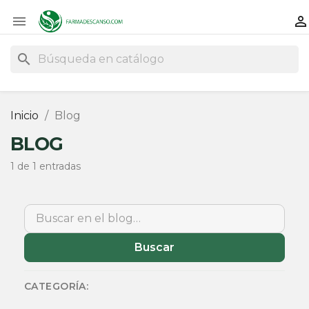


search
Inicio
Blog
BLOG
1 de 1 entradas
Buscar
Buscar
CATEGORÍA: