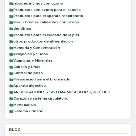
jabones íntimos con ozono
Productos con ozono para el cabello
Productos para el aparato respiratorio
Priel - Cremas calmantes con ozono
dentífrico
Productos para el cuidado de la piel
otros productos de alimentación
Memoria y Concentración
Relajación y Sueño
Vitaminas y Minerales
Cabello y Uñas
Control de peso
Preparación para el bronceado
Aparato digestivo
ARTICULACIONES Y SISTEMA MUSCULOESQUELÉTICO
Corazón y sistema circulatorio
Menopausia
Sistema Urinario
BLOG